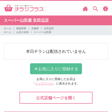
スーパー山田屋
京田辺店
ホーム
都道府県
京都府
京田辺市
ホーム
お店の名前
スーパー山田屋
本日チラシは配信されていません
お気に入りに登録したお店は
「
トップページ
」に表示されます。
公式店舗ページを開く