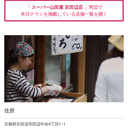
「
スーパー山田屋
京田辺店
」周辺で
本日チラシを掲載している店舗一覧を開く
住所
京都府京田辺市田辺中央4丁目1−1