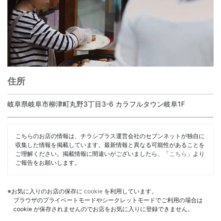
住所
岐阜県岐阜市柳津町丸野3丁目3-6 カラフルタウン岐阜1F
こちらのお店の情報は、チラシプラス運営会社のセブンネットが独自に
収集した情報を掲載しています。最新情報と異なる可能性があることを
ご理解ください。掲載情報に間違いがございましたら、「
こちら
」より
ご報告をお願いします。
※お気に入りのお店の保存に
cookie
を利用しています。
ブラウザのプライベートモードやシークレットモードでご利用の場合は
cookie が保存されませんのでお店をお気に入りに登録できません。