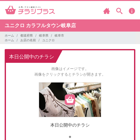
ユニクロ
カラフルタウン岐阜店
ホーム
都道府県
岐阜県
岐阜市
ホーム
お店の名前
ユニクロ
本日公開中のチラシ
画像はイメージです。
画像をクリックするとチラシが開きます。
本日公開中のチラシ