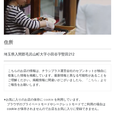
住所
埼玉県入間郡毛呂山町大字小田谷字堅田212
こちらのお店の情報は、チラシプラス運営会社のセブンネットが独自に
収集した情報を掲載しています。最新情報と異なる可能性があることを
ご理解ください。掲載情報に間違いがございましたら、「
こちら
」より
ご報告をお願いします。
※お気に入りのお店の保存に
cookie
を利用しています。
ブラウザのプライベートモードやシークレットモードでご利用の場合は
cookie が保存されませんのでお店をお気に入りに登録できません。