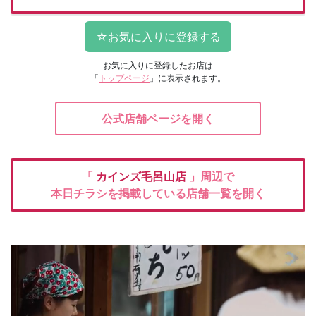
お気に入りに登録したお店は
「
トップページ
」に表示されます。
公式店舗ページを開く
「
カインズ毛呂山店
」周辺で
本日チラシを掲載している店舗一覧を開く