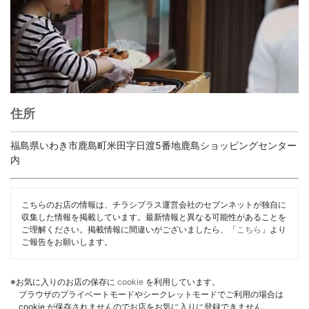
住所
福島県いわき市鹿島町米田字日渡5番地鹿島ショッピングセンター
内
こちらのお店の情報は、チラシプラス運営会社のセブンネットが独自に
収集した情報を掲載しています。最新情報と異なる可能性があることを
ご理解ください。掲載情報に間違いがございましたら、「
こちら
」より
ご報告をお願いします。
※お気に入りのお店の保存に
cookie
を利用しています。
ブラウザのプライベートモードやシークレットモードでご利用の場合は
cookie が保存されませんのでお店をお気に入りに登録できません。