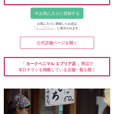
お気に入りに登録したお店は
「
トップページ
」に表示されます。
公式店舗ページを開く
「
ヨークベニマル
エブリア店
」周辺で
本日チラシを掲載している店舗一覧を開く