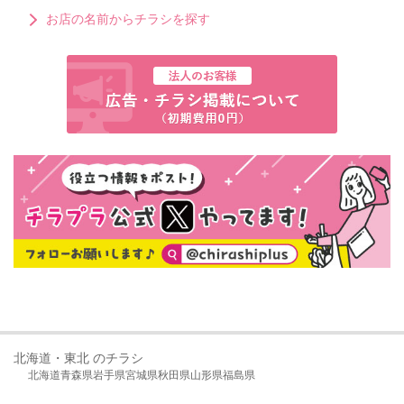
お店の名前からチラシを探す
北海道・東北 のチラシ
北海道
青森県
岩手県
宮城県
秋田県
山形県
福島県