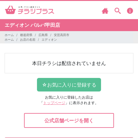
エディオン
パルパ甲田店
ホーム
都道府県
広島県
安芸高田市
ホーム
お店の名前
エディオン
本日チラシは配信されていません
お気に入りに登録したお店は
「
トップページ
」に表示されます。
公式店舗ページを開く