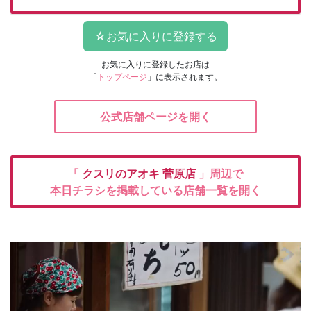
お気に入りに登録したお店は
「
トップページ
」に表示されます。
公式店舗ページを開く
「
クスリのアオキ
菅原店
」周辺で
本日チラシを掲載している店舗一覧を開く