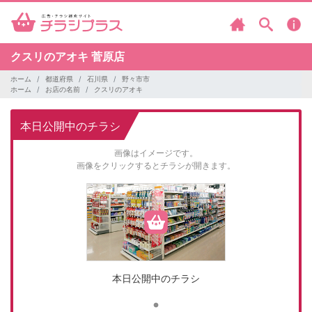
クスリのアオキ
菅原店
ホーム
都道府県
石川県
野々市市
ホーム
お店の名前
クスリのアオキ
本日公開中のチラシ
画像はイメージです。
画像をクリックするとチラシが開きます。
本日公開中のチラシ