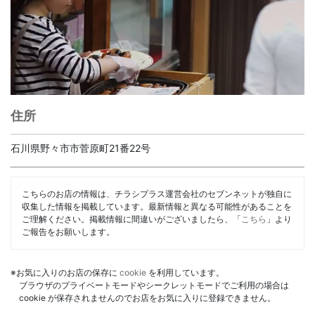
住所
石川県野々市市菅原町21番22号
こちらのお店の情報は、チラシプラス運営会社のセブンネットが独自に
収集した情報を掲載しています。最新情報と異なる可能性があることを
ご理解ください。掲載情報に間違いがございましたら、「
こちら
」より
ご報告をお願いします。
※お気に入りのお店の保存に
cookie
を利用しています。
ブラウザのプライベートモードやシークレットモードでご利用の場合は
cookie が保存されませんのでお店をお気に入りに登録できません。