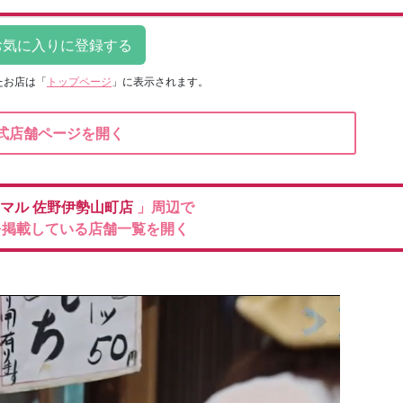
たお店は
「
トップページ
」に表示されます。
式店舗ページを開く
ニマル
佐野伊勢山町店
」周辺で
を掲載している店舗一覧を開く