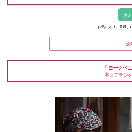
お気に入りに登録し
公
「
ヨークベ
本日チラシ