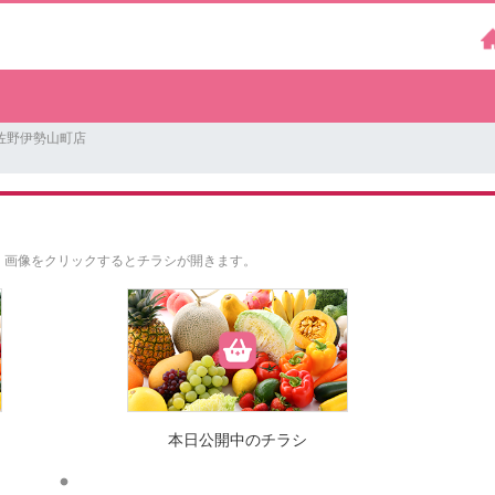
佐野伊勢山町店
。
画像をクリックするとチラシが開きます。
本日公開中のチラシ