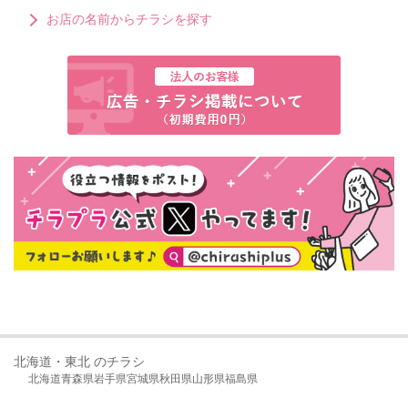
お店の名前からチラシを探す
北海道・東北 のチラシ
北海道
青森県
岩手県
宮城県
秋田県
山形県
福島県