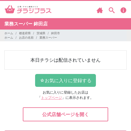
業務スーパー
鉾田店
ホーム
都道府県
茨城県
鉾田市
ホーム
お店の名前
業務スーパー
本日チラシは配信されていません
お気に入りに登録したお店は
「
トップページ
」に表示されます。
公式店舗ページを開く