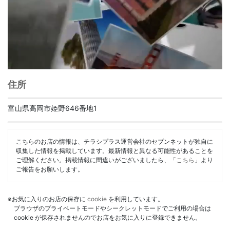
住所
富山県高岡市姫野646番地1
こちらのお店の情報は、チラシプラス運営会社のセブンネットが独自に
収集した情報を掲載しています。最新情報と異なる可能性があることを
ご理解ください。掲載情報に間違いがございましたら、「
こちら
」より
ご報告をお願いします。
※お気に入りのお店の保存に
cookie
を利用しています。
ブラウザのプライベートモードやシークレットモードでご利用の場合は
cookie が保存されませんのでお店をお気に入りに登録できません。