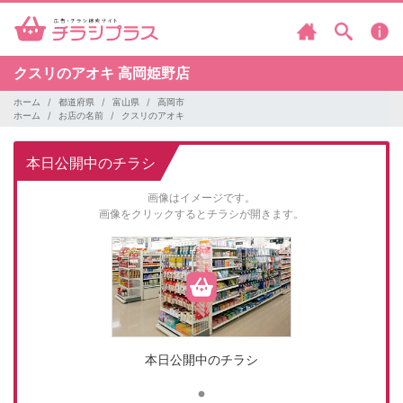
クスリのアオキ
高岡姫野店
ホーム
都道府県
富山県
高岡市
ホーム
お店の名前
クスリのアオキ
本日公開中のチラシ
画像はイメージです。
画像をクリックするとチラシが開きます。
本日公開中のチラシ