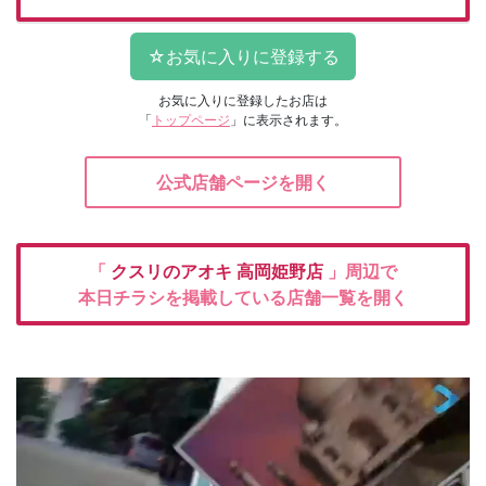
お気に入りに登録したお店は
「
トップページ
」に表示されます。
公式店舗ページを開く
「
クスリのアオキ
高岡姫野店
」周辺で
本日チラシを掲載している店舗一覧を開く