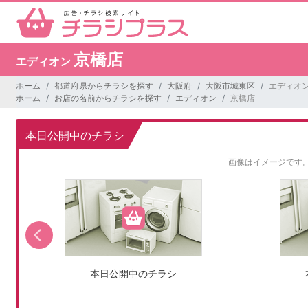
京橋店
エディオン
ホーム
都道府県からチラシを探す
大阪府
大阪市城東区
エディオン
ホーム
お店の名前からチラシを探す
エディオン
京橋店
本日公開中のチラシ
画像はイメージです
本日公開中のチラシ