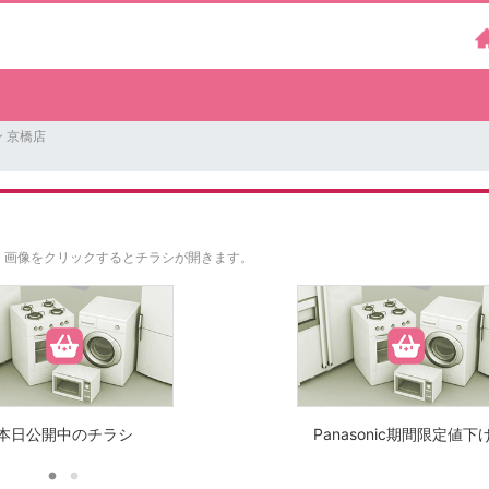
 京橋店
。
画像をクリックするとチラシが開きます。
本日公開中のチラシ
Panasonic期間限定値下げ