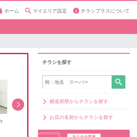
ホーム
マイエリア設定
チラシプラスについて
チラシを探す
都道府県からチラシを探す
お店の名前からチラシを探す
!
RGBMiniLED新レグザが登場