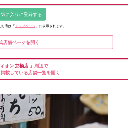
たお店は
「
トップページ
」に表示されます。
式店舗ページを開く
ィオン
京橋店
」周辺で
を掲載している店舗一覧を開く