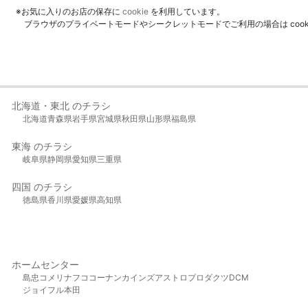
※お気に入りのお店の保存に
cookie
を利用しています。
ブラウザのプライベートモードやシークレットモードでご利用の場合は coo
北海道・東北 のチラシ
北海道
青森県
岩手県
宮城県
秋田県
山形県
福島県
東海 のチラシ
岐阜県
静岡県
愛知県
三重県
四国 のチラシ
徳島県
香川県
愛媛県
高知県
ホームセンター
島忠
コメリ
ナフコ
コーナン
カインズ
アストロプロダクツ
DCM
ジョイフル本田