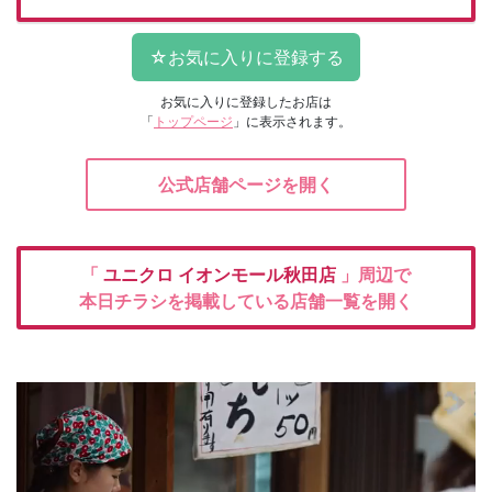
お気に入りに登録したお店は
「
トップページ
」に表示されます。
公式店舗ページを開く
「
ユニクロ
イオンモール秋田店
」周辺で
本日チラシを掲載している店舗一覧を開く