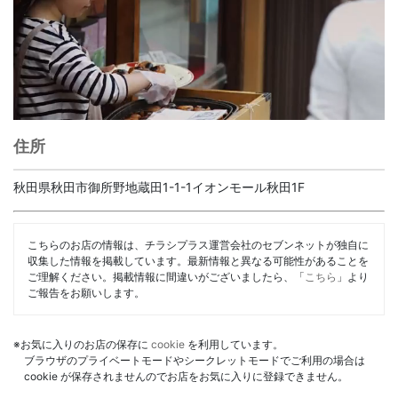
住所
秋田県秋田市御所野地蔵田1-1-1イオンモール秋田1F
こちらのお店の情報は、チラシプラス運営会社のセブンネットが独自に
収集した情報を掲載しています。最新情報と異なる可能性があることを
ご理解ください。掲載情報に間違いがございましたら、「
こちら
」より
ご報告をお願いします。
※お気に入りのお店の保存に
cookie
を利用しています。
ブラウザのプライベートモードやシークレットモードでご利用の場合は
cookie が保存されませんのでお店をお気に入りに登録できません。