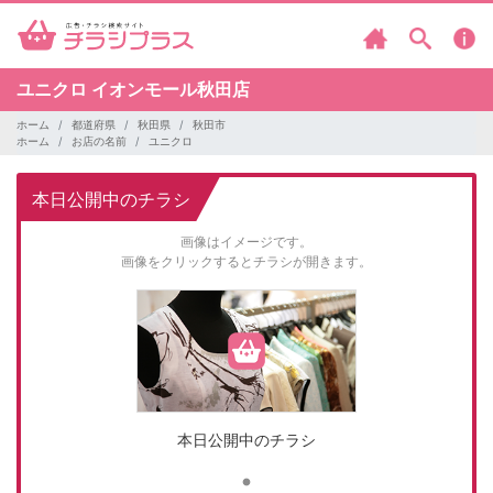
ユニクロ
イオンモール秋田店
ホーム
都道府県
秋田県
秋田市
ホーム
お店の名前
ユニクロ
本日公開中のチラシ
画像はイメージです。
画像をクリックするとチラシが開きます。
本日公開中のチラシ