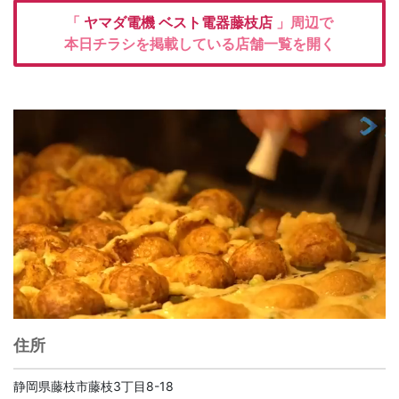
「
ヤマダ電機
ベスト電器藤枝店
」周辺で
本日チラシを掲載している店舗一覧を開く
住所
静岡県藤枝市藤枝3丁目8-18