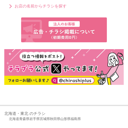
お店の名前からチラシを探す
北海道・東北 のチラシ
北海道
青森県
岩手県
宮城県
秋田県
山形県
福島県