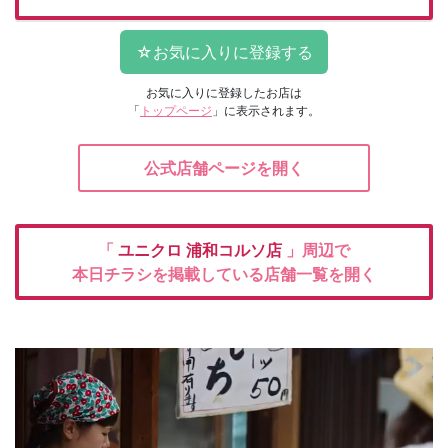
お気に入りに登録したお店は
「
トップページ
」に表示されます。
公式店舗ページを開く
「
ユニクロ
浦和コルソ店
」周辺で
本日チラシを掲載している店舗一覧を開く