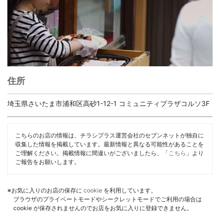
住所
埼玉県さいたま市浦和区高砂1-12-1 コミュニティプラザコルソ3F
こちらのお店の情報は、チラシプラス運営会社のセブンネットが独自に
収集した情報を掲載しています。最新情報と異なる可能性があることを
ご理解ください。掲載情報に間違いがございましたら、「
こちら
」より
ご報告をお願いします。
※お気に入りのお店の保存に
cookie
を利用しています。
ブラウザのプライベートモードやシークレットモードでご利用の場合は
cookie が保存されませんのでお店をお気に入りに登録できません。