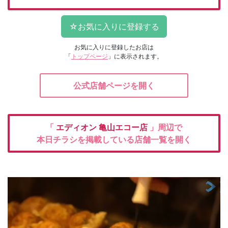
お気に入りに登録したお店は
「
トップページ
」に表示されます。
公式店舗ページを開く
「
エディオン
亀山エコー店
」周辺で
本日チラシを掲載している店舗一覧を開く