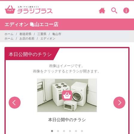
エディオン
亀山エコー店
ホーム
都道府県
三重県
亀山市
ホーム
お店の名前
エディオン
本日公開中のチラシ
画像はイメージです。
画像をクリックするとチラシが開きます。
本日公開中のチラシ