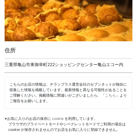
住所
三重県亀山市東御幸町222ショッピングセンター亀山エコー内
こちらのお店の情報は、チラシプラス運営会社のセブンネットが独自に
収集した情報を掲載しています。最新情報と異なる可能性があることを
ご理解ください。掲載情報に間違いがございましたら、「
こちら
」より
ご報告をお願いします。
※お気に入りのお店の保存に
cookie
を利用しています。
ブラウザのプライベートモードやシークレットモードでご利用の場合は
cookie が保存されませんのでお店をお気に入りに登録できません。