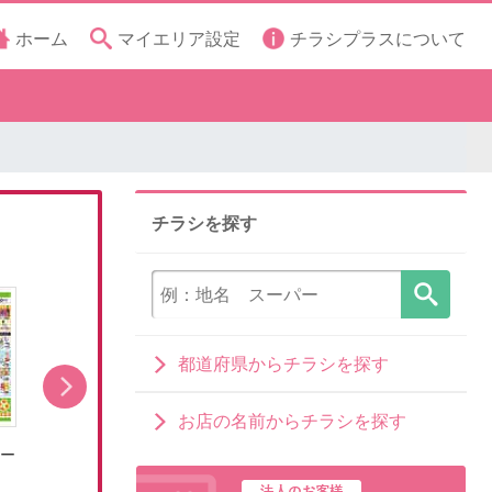
ホーム
マイエリア設定
チラシプラスについて
チラシを探す
都道府県からチラシを探す
お店の名前からチラシを探す
レー
8/5号とことんグルメ!カレー