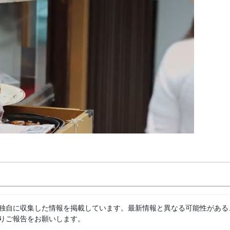
独自に収集した情報を掲載しています。最新情報と異なる可能性がある
りご報告をお願いします。