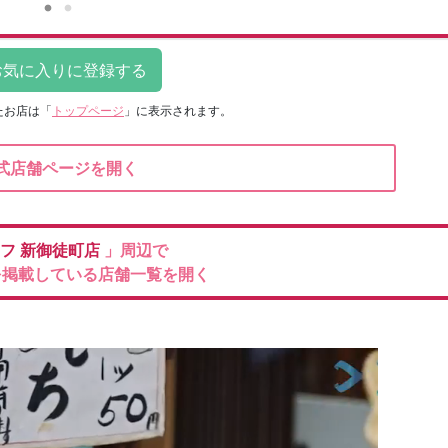
たお店は
「
トップページ
」に表示されます。
式店舗ページを開く
イフ
新御徒町店
」周辺で
を掲載している店舗一覧を開く