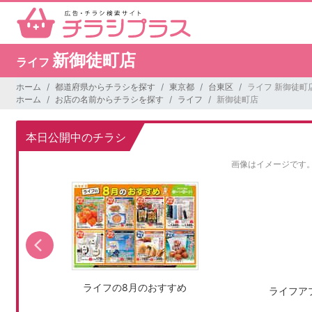
新御徒町店
ライフ
ホーム
都道府県からチラシを探す
東京都
台東区
ライフ 新御徒町
ホーム
お店の名前からチラシを探す
ライフ
新御徒町店
本日公開中のチラシ
画像はイメージです
ライフの8月のおすすめ
ライフア