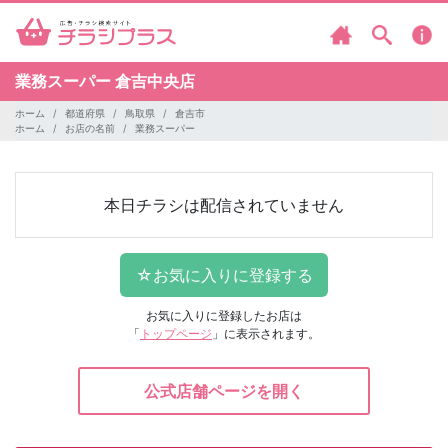
業務スーパー
倉吉中央店
ホーム
都道府県
鳥取県
倉吉市
ホーム
お店の名前
業務スーパー
本日チラシは配信されていません
お気に入りに登録したお店は
「
トップページ
」に表示されます。
公式店舗ページを開く