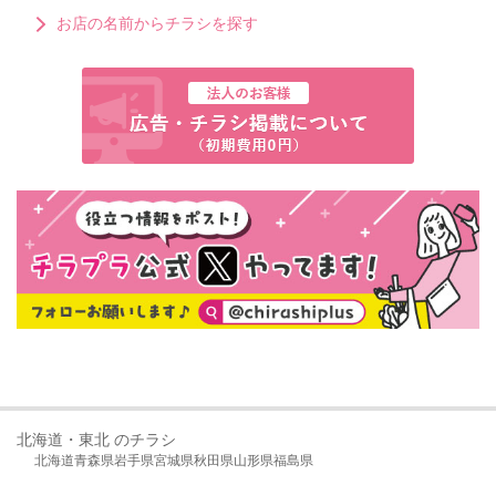
お店の名前からチラシを探す
北海道・東北 のチラシ
北海道
青森県
岩手県
宮城県
秋田県
山形県
福島県