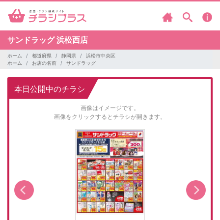
サンドラッグ
浜松西店
ホーム
都道府県
静岡県
浜松市中央区
ホーム
お店の名前
サンドラッグ
本日公開中のチラシ
画像はイメージです。
画像をクリックするとチラシが開きます。