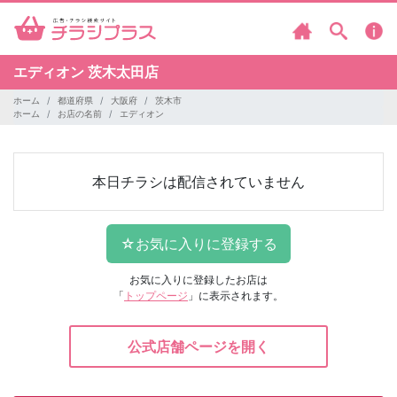
エディオン
茨木太田店
ホーム
都道府県
大阪府
茨木市
ホーム
お店の名前
エディオン
本日チラシは配信されていません
お気に入りに登録したお店は
「
トップページ
」に表示されます。
公式店舗ページを開く