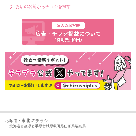
お店の名前からチラシを探す
北海道・東北 のチラシ
北海道
青森県
岩手県
宮城県
秋田県
山形県
福島県