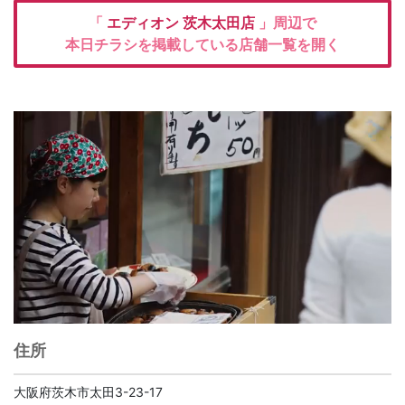
「
エディオン
茨木太田店
」周辺で
本日チラシを掲載している店舗一覧を開く
住所
大阪府茨木市太田3-23-17