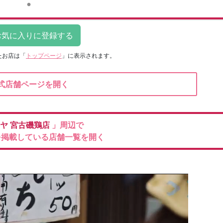
たお店は
「
トップページ
」に表示されます。
式店舗ページを開く
イヤ
宮古磯鶏店
」周辺で
を掲載している店舗一覧を開く