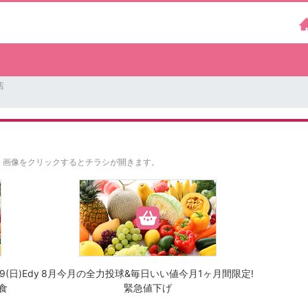
店
。
画像をクリックするとチラシが開きます。
(日)Edy
8月今月の全力投球&毎日いい値今月1ヶ月間限定!
食
緊急値下げ