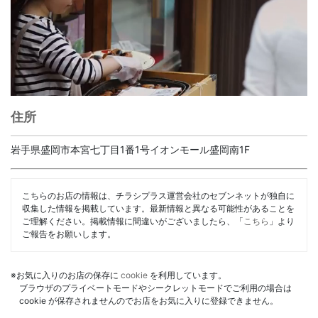
住所
岩手県盛岡市本宮七丁目1番1号イオンモール盛岡南1F
こちらのお店の情報は、チラシプラス運営会社のセブンネットが独自に
収集した情報を掲載しています。最新情報と異なる可能性があることを
ご理解ください。掲載情報に間違いがございましたら、「
こちら
」より
ご報告をお願いします。
※お気に入りのお店の保存に
cookie
を利用しています。
ブラウザのプライベートモードやシークレットモードでご利用の場合は
cookie が保存されませんのでお店をお気に入りに登録できません。