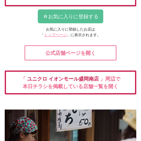
お気に入りに登録したお店は
「
トップページ
」に表示されます。
公式店舗ページを開く
「
ユニクロ
イオンモール盛岡南店
」周辺で
本日チラシを掲載している店舗一覧を開く