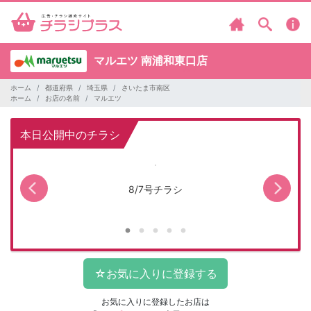
マルエツ
南浦和東口店
ホーム
都道府県
埼玉県
さいたま市南区
ホーム
お店の名前
マルエツ
本日公開中のチラシ
8/7号チラシ
お気に入りに登録したお店は