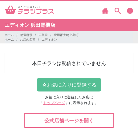
エディオン
浜田電機店
ホーム
都道府県
広島県
豊田郡大崎上島町
ホーム
お店の名前
エディオン
本日チラシは配信されていません
お気に入りに登録したお店は
「
トップページ
」に表示されます。
公式店舗ページを開く