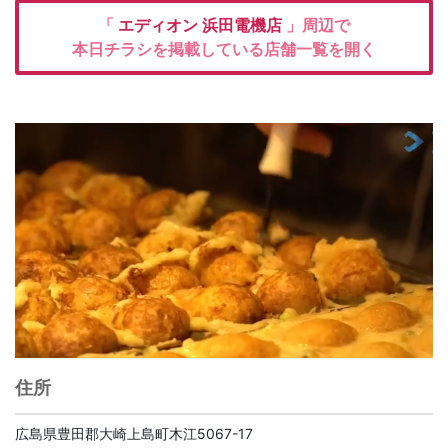
「
エディオン
浜田電機店
」周辺で
本日チラシを掲載している店舗一覧を開く
住所
広島県豊田郡大崎上島町木江5067-17