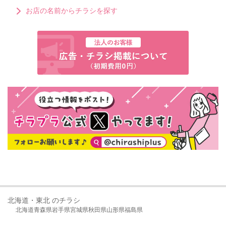
お店の名前からチラシを探す
北海道・東北 のチラシ
北海道
青森県
岩手県
宮城県
秋田県
山形県
福島県