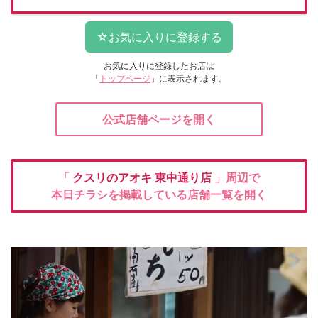
お気に入りに登録したお店は
「
トップページ
」に表示されます。
公式店舗ページを開く
「
クスリのアオキ
東中通り店
」周辺で
本日チラシを掲載している店舗一覧を開く