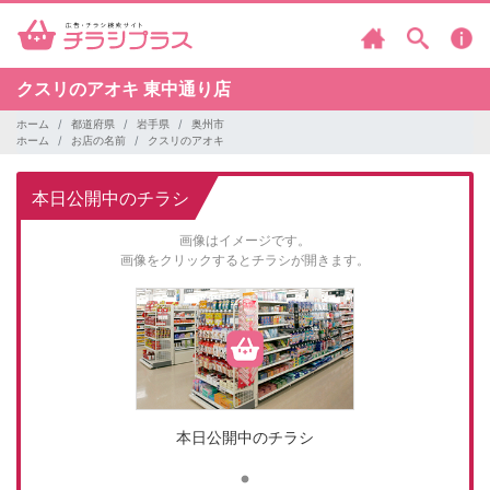
クスリのアオキ
東中通り店
ホーム
都道府県
岩手県
奥州市
ホーム
お店の名前
クスリのアオキ
本日公開中のチラシ
画像はイメージです。
画像をクリックするとチラシが開きます。
本日公開中のチラシ