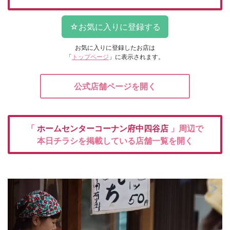
お気に入りに登録したお店は
「
トップページ
」に表示されます。
公式店舗ページを開く
「
ホームセンターコーナン府中四谷店
」周辺で
本日チラシを掲載している店舗一覧を開く