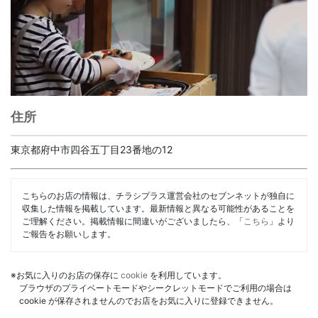
住所
東京都府中市四谷五丁目23番地の12
こちらのお店の情報は、チラシプラス運営会社のセブンネットが独自に
収集した情報を掲載しています。最新情報と異なる可能性があることを
ご理解ください。掲載情報に間違いがございましたら、「
こちら
」より
ご報告をお願いします。
※お気に入りのお店の保存に
cookie
を利用しています。
ブラウザのプライベートモードやシークレットモードでご利用の場合は
cookie が保存されませんのでお店をお気に入りに登録できません。