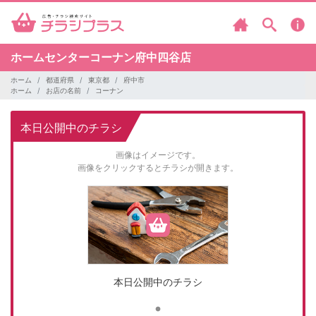
ホームセンターコーナン府中四谷店
ホーム
都道府県
東京都
府中市
ホーム
お店の名前
コーナン
本日公開中のチラシ
画像はイメージです。
画像をクリックするとチラシが開きます。
本日公開中のチラシ