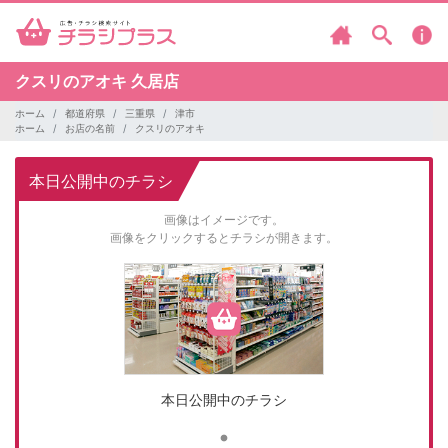
クスリのアオキ
久居店
ホーム
都道府県
三重県
津市
ホーム
お店の名前
クスリのアオキ
本日公開中のチラシ
画像はイメージです。
画像をクリックするとチラシが開きます。
本日公開中のチラシ