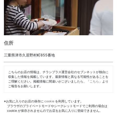
住所
三重県津市久居野村町855番地
こちらのお店の情報は、チラシプラス運営会社のセブンネットが独自に
収集した情報を掲載しています。最新情報と異なる可能性があることを
ご理解ください。掲載情報に間違いがございましたら、「
こちら
」より
ご報告をお願いします。
※お気に入りのお店の保存に
cookie
を利用しています。
ブラウザのプライベートモードやシークレットモードでご利用の場合は
cookie が保存されませんのでお店をお気に入りに登録できません。