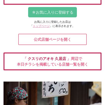
お気に入りに登録したお店は
「
トップページ
」に表示されます。
公式店舗ページを開く
「
クスリのアオキ
久居店
」周辺で
本日チラシを掲載している店舗一覧を開く