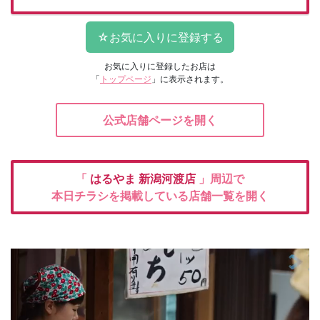
お気に入りに登録したお店は
「
トップページ
」に表示されます。
公式店舗ページを開く
「
はるやま
新潟河渡店
」周辺で
本日チラシを掲載している店舗一覧を開く