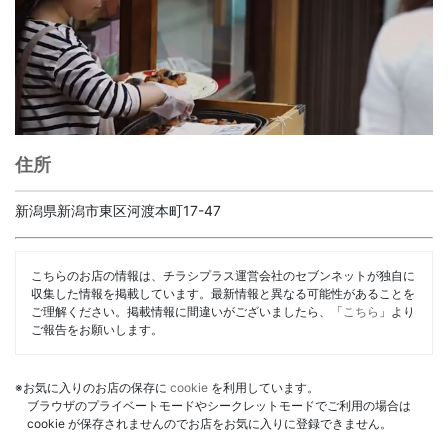
住所
新潟県新潟市東区河渡本町17-47
こちらのお店の情報は、チラシプラス運営会社のセブンネットが独自に
収集した情報を掲載しています。最新情報と異なる可能性があることを
ご理解ください。掲載情報に間違いがございましたら、「
こちら
」より
ご報告をお願いします。
※お気に入りのお店の保存に
cookie
を利用しています。
ブラウザのプライベートモードやシークレットモードでご利用の場合は
cookie が保存されませんのでお店をお気に入りに登録できません。