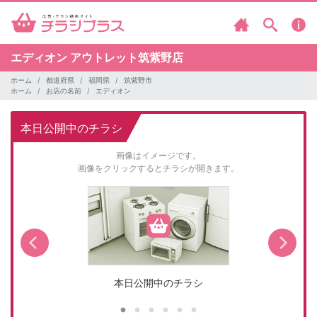
エディオン
アウトレット筑紫野店
ホーム
都道府県
福岡県
筑紫野市
ホーム
お店の名前
エディオン
本日公開中のチラシ
画像はイメージです。
画像をクリックするとチラシが開きます。
本日公開中のチラシ