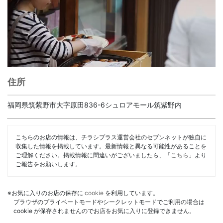
住所
福岡県筑紫野市大字原田836-6シュロアモール筑紫野内
こちらのお店の情報は、チラシプラス運営会社のセブンネットが独自に
収集した情報を掲載しています。最新情報と異なる可能性があることを
ご理解ください。掲載情報に間違いがございましたら、「
こちら
」より
ご報告をお願いします。
※お気に入りのお店の保存に
cookie
を利用しています。
ブラウザのプライベートモードやシークレットモードでご利用の場合は
cookie が保存されませんのでお店をお気に入りに登録できません。