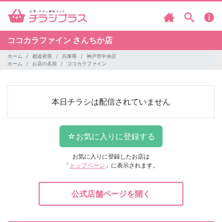
ココカラファイン
さんちか店
ホーム
都道府県
兵庫県
神戸市中央区
ホーム
お店の名前
ココカラファイン
本日チラシは配信されていません
お気に入りに登録したお店は
「
トップページ
」に表示されます。
公式店舗ページを開く