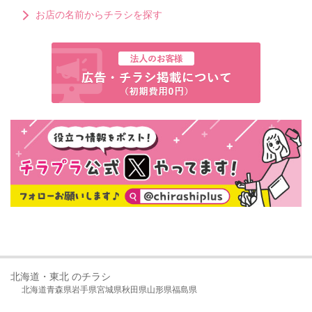
お店の名前からチラシを探す
北海道・東北 のチラシ
北海道
青森県
岩手県
宮城県
秋田県
山形県
福島県