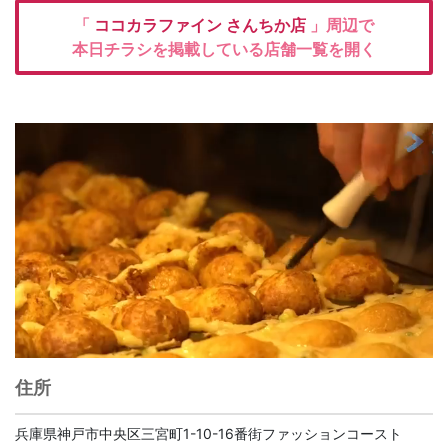
「
ココカラファイン
さんちか店
」周辺で
本日チラシを掲載している店舗一覧を開く
住所
兵庫県神戸市中央区三宮町1-10-16番街ファッションコースト