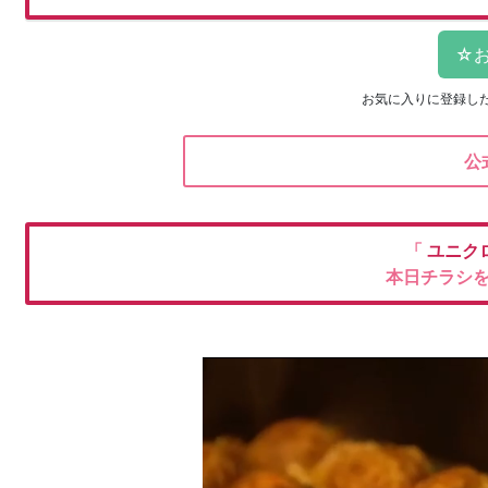
お気に入りに登録し
公
「
ユニク
本日チラシ