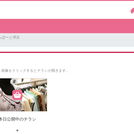
らぽーと堺店
。
画像をクリックするとチラシが開きます。
本日公開中のチラシ