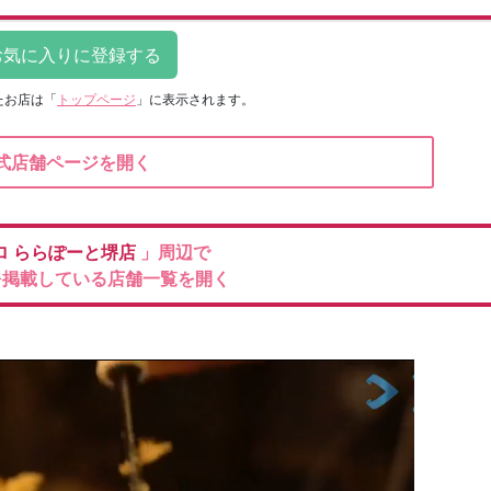
たお店は
「
トップページ
」に表示されます。
式店舗ページを開く
ロ
ららぽーと堺店
」周辺で
を掲載している店舗一覧を開く