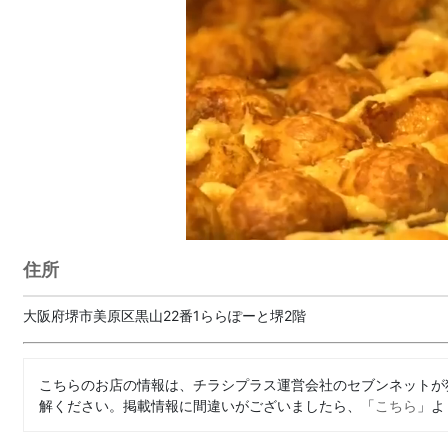
住所
大阪府堺市美原区黒山22番1ららぽーと堺2階
こちらのお店の情報は、チラシプラス運営会社のセブンネットが
解ください。掲載情報に間違いがございましたら、「
こちら
」よ