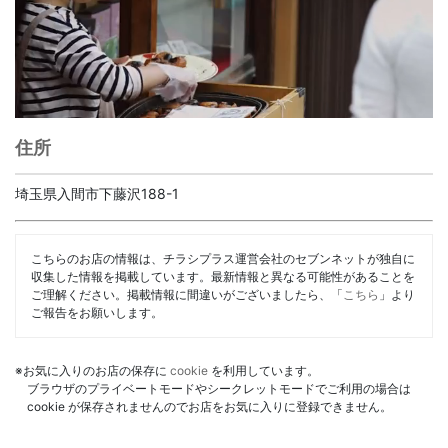
住所
埼玉県入間市下藤沢188-1
こちらのお店の情報は、チラシプラス運営会社のセブンネットが独自に
収集した情報を掲載しています。最新情報と異なる可能性があることを
ご理解ください。掲載情報に間違いがございましたら、「
こちら
」より
ご報告をお願いします。
※お気に入りのお店の保存に
cookie
を利用しています。
ブラウザのプライベートモードやシークレットモードでご利用の場合は
cookie が保存されませんのでお店をお気に入りに登録できません。