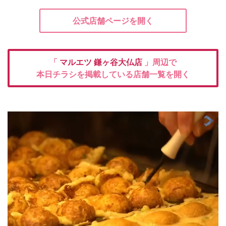
公式店舗ページを開く
「
マルエツ
鎌ヶ谷大仏店
」周辺で
本日チラシを掲載している店舗一覧を開く