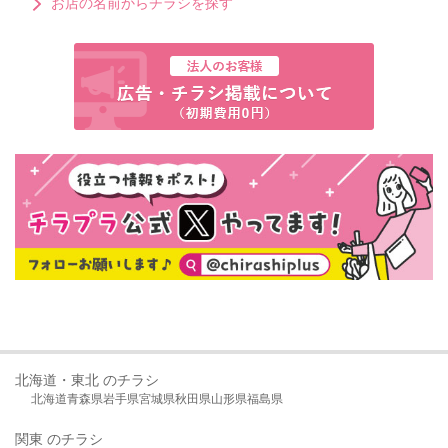
お店の名前からチラシを探す
北海道・東北 のチラシ
北海道
青森県
岩手県
宮城県
秋田県
山形県
福島県
関東 のチラシ