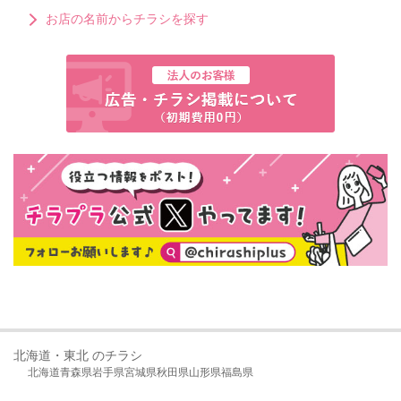
お店の名前からチラシを探す
北海道・東北 のチラシ
北海道
青森県
岩手県
宮城県
秋田県
山形県
福島県