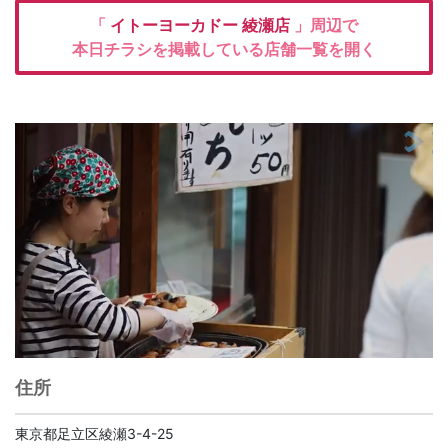
「
イトーヨーカドー
綾瀬店
」周辺で
本日チラシを掲載している店舗一覧を開く
住所
東京都足立区綾瀬3-4-25