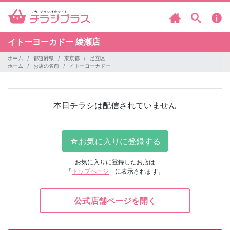
イトーヨーカドー
綾瀬店
ホーム
都道府県
東京都
足立区
ホーム
お店の名前
イトーヨーカドー
本日チラシは配信されていません
お気に入りに登録したお店は
「
トップページ
」に表示されます。
公式店舗ページを開く