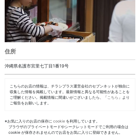
住所
沖縄県名護市宮里七丁目1番19号
こちらのお店の情報は、チラシプラス運営会社のセブンネットが独自に
収集した情報を掲載しています。最新情報と異なる可能性があることを
ご理解ください。掲載情報に間違いがございましたら、「
こちら
」より
ご報告をお願いします。
※お気に入りのお店の保存に
cookie
を利用しています。
ブラウザのプライベートモードやシークレットモードでご利用の場合は
cookie が保存されませんのでお店をお気に入りに登録できません。