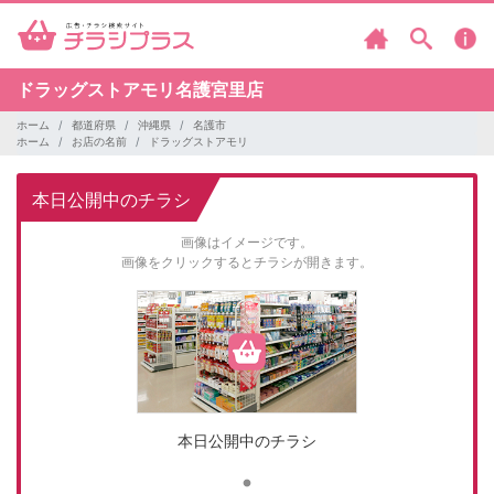
ドラッグストアモリ名護宮里店
ホーム
都道府県
沖縄県
名護市
ホーム
お店の名前
ドラッグストアモリ
本日公開中のチラシ
画像はイメージです。
画像をクリックするとチラシが開きます。
本日公開中のチラシ