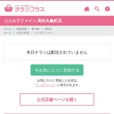
ココカラファイン
高松丸亀町店
ホーム
都道府県
香川県
高松市
ホーム
お店の名前
ココカラファイン
本日チラシは配信されていません
お気に入りに登録したお店は
「
トップページ
」に表示されます。
公式店舗ページを開く