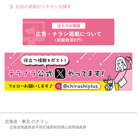
お店の名前からチラシを探す
北海道・東北 のチラシ
北海道
青森県
岩手県
宮城県
秋田県
山形県
福島県