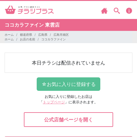
ココカラファイン
東雲店
ホーム
都道府県
広島県
広島市南区
ホーム
お店の名前
ココカラファイン
本日チラシは配信されていません
お気に入りに登録したお店は
「
トップページ
」に表示されます。
公式店舗ページを開く