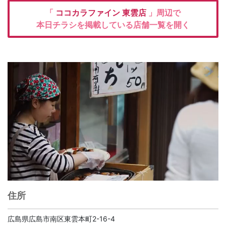
「
ココカラファイン
東雲店
」周辺で
本日チラシを掲載している店舗一覧を開く
住所
広島県広島市南区東雲本町2-16-4