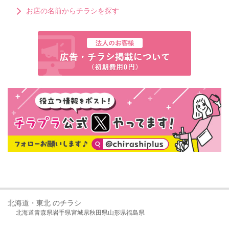
お店の名前からチラシを探す
北海道・東北 のチラシ
北海道
青森県
岩手県
宮城県
秋田県
山形県
福島県