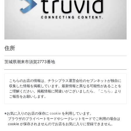
住所
茨城県潮来市須賀2773番地
こちらのお店の情報は、チラシプラス運営会社のセブンネットが独自に
収集した情報を掲載しています。最新情報と異なる可能性があることを
ご理解ください。掲載情報に間違いがございましたら、「
こちら
」より
ご報告をお願いします。
※お気に入りのお店の保存に
cookie
を利用しています。
ブラウザのプライベートモードやシークレットモードでご利用の場合は
cookie が保存されませんのでお店をお気に入りに登録できません。