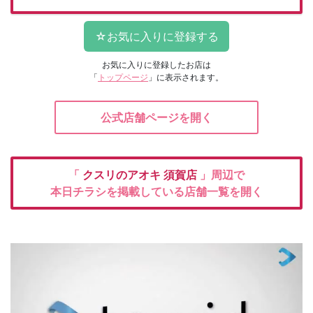
お気に入りに登録したお店は
「
トップページ
」に表示されます。
公式店舗ページを開く
「
クスリのアオキ
須賀店
」周辺で
本日チラシを掲載している店舗一覧を開く