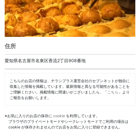
住所
愛知県名古屋市名東区香流2丁目908番地
こちらのお店の情報は、チラシプラス運営会社のセブンネットが独自に
収集した情報を掲載しています。最新情報と異なる可能性があることを
ご理解ください。掲載情報に間違いがございましたら、「
こちら
」より
ご報告をお願いします。
※お気に入りのお店の保存に
cookie
を利用しています。
ブラウザのプライベートモードやシークレットモードでご利用の場合は
cookie が保存されませんのでお店をお気に入りに登録できません。