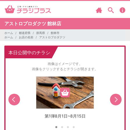
アストロプロダクツ
館林店
ホーム
都道府県
群馬県
館林市
ホーム
お店の名前
アストロプロダクツ
本日公開中のチラシ
画像はイメージです。
画像をクリックするとチラシが開きます。
第1弾8月1日~8月15日