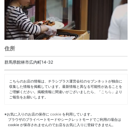
住所
群馬県館林市広内町14-32
こちらのお店の情報は、チラシプラス運営会社のセブンネットが独自に
収集した情報を掲載しています。最新情報と異なる可能性があることを
ご理解ください。掲載情報に間違いがございましたら、「
こちら
」より
ご報告をお願いします。
※お気に入りのお店の保存に
cookie
を利用しています。
ブラウザのプライベートモードやシークレットモードでご利用の場合は
cookie が保存されませんのでお店をお気に入りに登録できません。