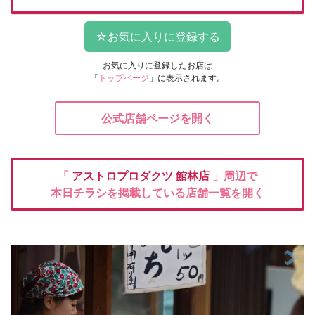
お気に入りに登録したお店は
「
トップページ
」に表示されます。
公式店舗ページを開く
「
アストロプロダクツ
館林店
」周辺で
本日チラシを掲載している店舗一覧を開く