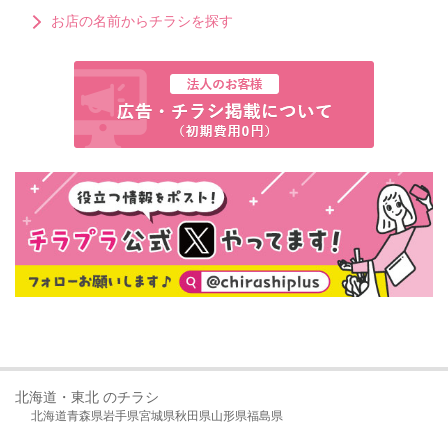
お店の名前からチラシを探す
北海道・東北 のチラシ
北海道
青森県
岩手県
宮城県
秋田県
山形県
福島県