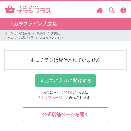
ココカラファイン
大森店
ホーム
都道府県
東京都
大田区
ホーム
お店の名前
ココカラファイン
本日チラシは配信されていません
お気に入りに登録したお店は
「
トップページ
」に表示されます。
公式店舗ページを開く