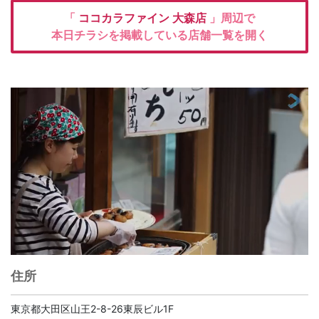
「
ココカラファイン
大森店
」周辺で
本日チラシを掲載している店舗一覧を開く
住所
東京都大田区山王2-8-26東辰ビル1F