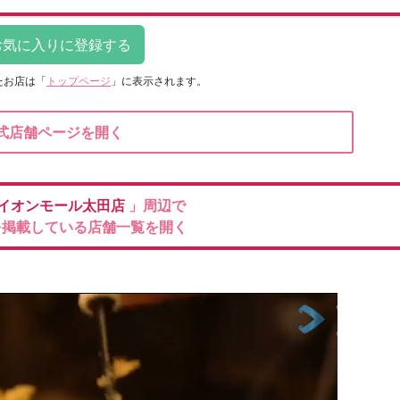
たお店は
「
トップページ
」に表示されます。
式店舗ページを開く
イオンモール太田店
」周辺で
を掲載している店舗一覧を開く