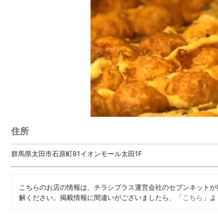
住所
群馬県太田市石原町81イオンモール太田1F
こちらのお店の情報は、チラシプラス運営会社のセブンネットが
解ください。掲載情報に間違いがございましたら、「
こちら
」よ