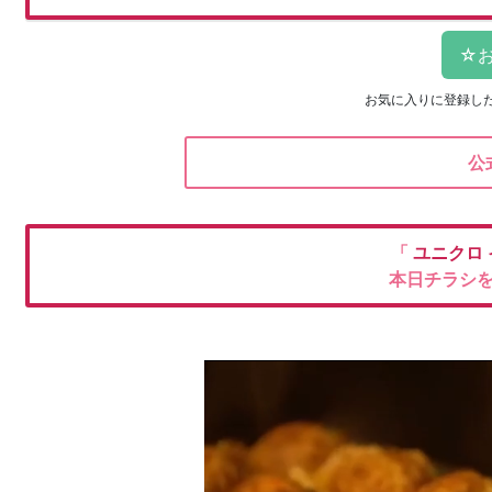
お気に入りに登録し
公
「
ユニクロ
本日チラシ