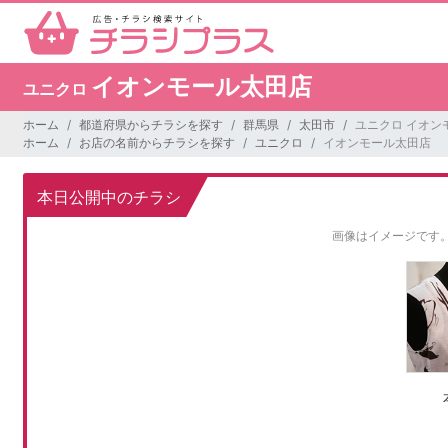
イオンモール太田店
ユニクロ
ホーム
都道府県からチラシを探す
群馬県
太田市
ユニクロ イオン
ホーム
お店の名前からチラシを探す
ユニクロ
イオンモール太田店
本日公開中のチラシ
画像はイメージです