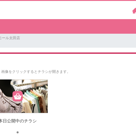
モール太田店
。
画像をクリックするとチラシが開きます。
本日公開中のチラシ