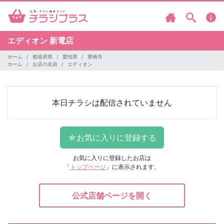
エディオン
新電店
ホーム
都道府県
愛知県
豊橋市
ホーム
お店の名前
エディオン
本日チラシは配信されていません
お気に入りに登録したお店は
「
トップページ
」に表示されます。
公式店舗ページを開く