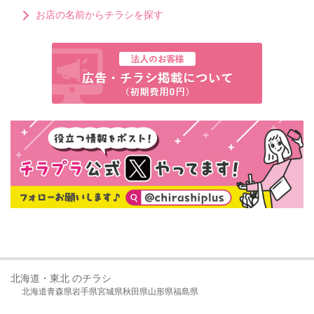
お店の名前からチラシを探す
北海道・東北 のチラシ
北海道
青森県
岩手県
宮城県
秋田県
山形県
福島県