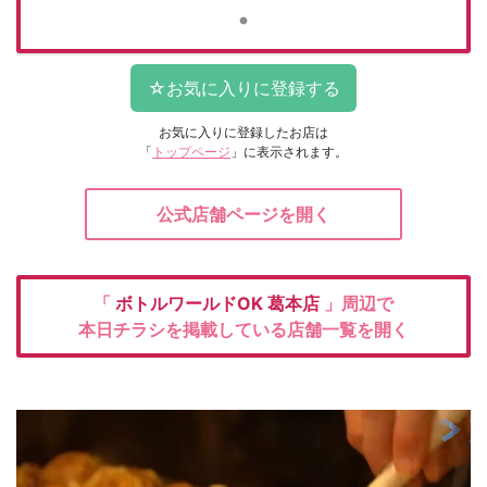
お気に入りに登録したお店は
「
トップページ
」に表示されます。
公式店舗ページを開く
「
ボトルワールドOK
葛本店
」周辺で
本日チラシを掲載している店舗一覧を開く