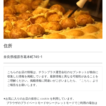
住所
奈良県橿原市葛本町745-1
こちらのお店の情報は、チラシプラス運営会社のセブンネットが独自に
収集した情報を掲載しています。最新情報と異なる可能性があることを
ご理解ください。掲載情報に間違いがございましたら、「
こちら
」より
ご報告をお願いします。
※お気に入りのお店の保存に
cookie
を利用しています。
ブラウザのプライベートモードやシークレットモードでご利用の場合は