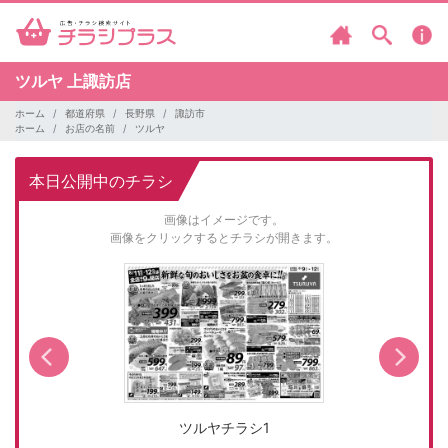
ツルヤ
上諏訪店
ホーム
都道府県
長野県
諏訪市
ホーム
お店の名前
ツルヤ
本日公開中のチラシ
画像はイメージです。
画像をクリックするとチラシが開きます。
ツルヤチラシ1