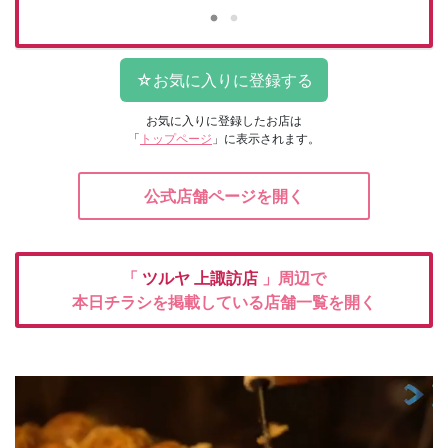
お気に入りに登録したお店は
「
トップページ
」に表示されます。
公式店舗ページを開く
「
ツルヤ
上諏訪店
」周辺で
本日チラシを掲載している店舗一覧を開く