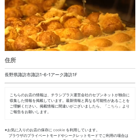
住所
長野県諏訪市諏訪1-6-1アーク諏訪1F
こちらのお店の情報は、チラシプラス運営会社のセブンネットが独自に
収集した情報を掲載しています。最新情報と異なる可能性があることを
ご理解ください。掲載情報に間違いがございましたら、「
こちら
」より
ご報告をお願いします。
※お気に入りのお店の保存に
cookie
を利用しています。
ブラウザのプライベートモードやシークレットモードでご利用の場合は