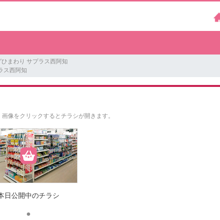
ひまわり サプラス西阿知
ラス西阿知
。
画像をクリックするとチラシが開きます。
本日公開中のチラシ