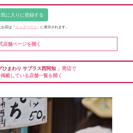
たお店は
「
トップページ
」に表示されます。
式店舗ページを開く
グひまわり
サプラス西阿知
」周辺で
を掲載している店舗一覧を開く