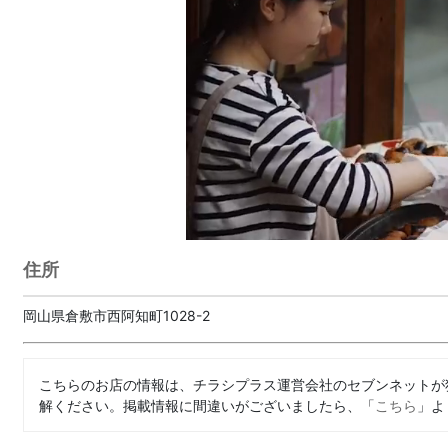
住所
岡山県倉敷市西阿知町1028-2
こちらのお店の情報は、チラシプラス運営会社のセブンネットが
解ください。掲載情報に間違いがございましたら、「
こちら
」よ