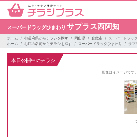
サプラス西阿知
スーパードラッグひまわり
ホーム
都道府県からチラシを探す
岡山県
倉敷市
スーパードラッグ
ホーム
お店の名前からチラシを探す
スーパードラッグひまわり
サプ
本日公開中のチラシ
画像はイメージです