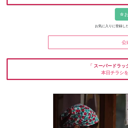
お気に入りに登録し
公
「
スーパードラッ
本日チラシ