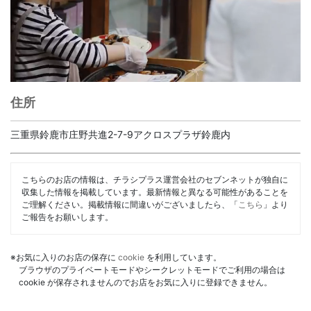
住所
三重県鈴鹿市庄野共進2-7-9アクロスプラザ鈴鹿内
こちらのお店の情報は、チラシプラス運営会社のセブンネットが独自に
収集した情報を掲載しています。最新情報と異なる可能性があることを
ご理解ください。掲載情報に間違いがございましたら、「
こちら
」より
ご報告をお願いします。
※お気に入りのお店の保存に
cookie
を利用しています。
ブラウザのプライベートモードやシークレットモードでご利用の場合は
cookie が保存されませんのでお店をお気に入りに登録できません。