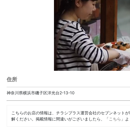
住所
神奈川県横浜市磯子区洋光台2-13-10
こちらのお店の情報は、チラシプラス運営会社のセブンネットが
解ください。掲載情報に間違いがございましたら、「
こちら
」よ