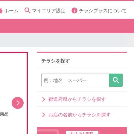
ホーム
マイエリア設定
チラシプラスについて
チラシを探す
都道府県からチラシを探す
シ商品
今月のお買い得品(WEBチラシ)
お店の名前からチラシを探す