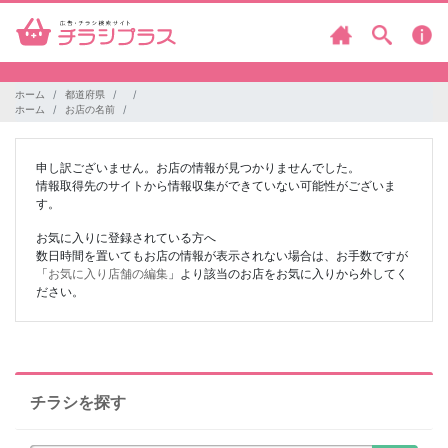
ホーム
都道府県
ホーム
お店の名前
申し訳ございません。お店の情報が見つかりませんでした。
情報取得先のサイトから情報収集ができていない可能性がございま
す。
お気に入りに登録されている方へ
数日時間を置いてもお店の情報が表示されない場合は、お手数ですが
「
お気に入り店舗の編集
」より該当のお店をお気に入りから外してく
ださい。
チラシを探す