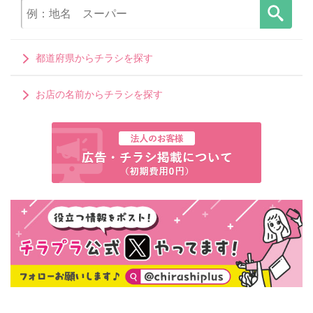
都道府県からチラシを探す
お店の名前からチラシを探す