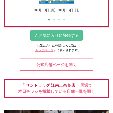
08月10日(月)~08月16日(日)
お気に入りに登録したお店は
「
トップページ
」に表示されます。
公式店舗ページを開く
「
サンドラッグ
江南上奈良店
」周辺で
本日チラシを掲載している店舗一覧を開く