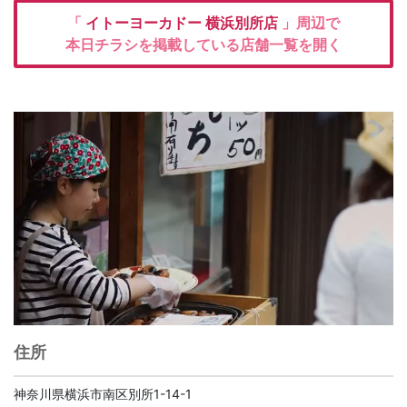
「
イトーヨーカドー
横浜別所店
」周辺で
本日チラシを掲載している店舗一覧を開く
住所
神奈川県横浜市南区別所1-14-1