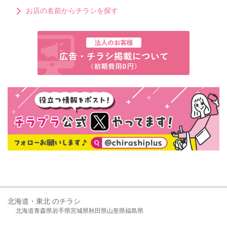
お店の名前からチラシを探す
北海道・東北 のチラシ
北海道
青森県
岩手県
宮城県
秋田県
山形県
福島県