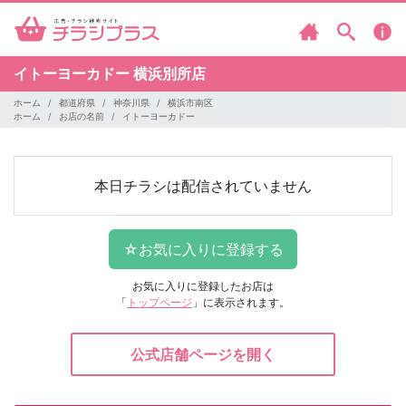
イトーヨーカドー
横浜別所店
ホーム
都道府県
神奈川県
横浜市南区
ホーム
お店の名前
イトーヨーカドー
本日チラシは配信されていません
お気に入りに登録したお店は
「
トップページ
」に表示されます。
公式店舗ページを開く