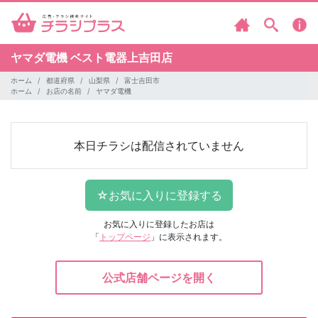
ヤマダ電機
ベスト電器上吉田店
ホーム
都道府県
山梨県
富士吉田市
ホーム
お店の名前
ヤマダ電機
本日チラシは配信されていません
お気に入りに登録したお店は
「
トップページ
」に表示されます。
公式店舗ページを開く