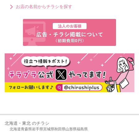
お店の名前からチラシを探す
北海道・東北 のチラシ
北海道
青森県
岩手県
宮城県
秋田県
山形県
福島県